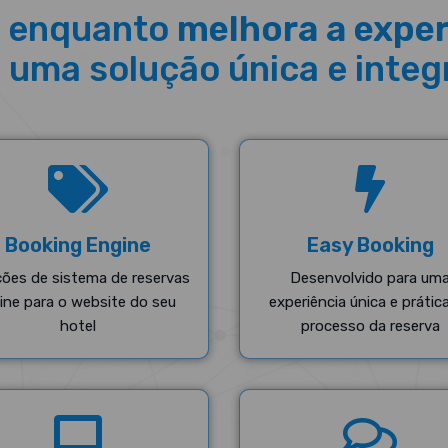
enquanto
melhora a expe
 uma solução única e integ
Booking Engine
Easy Booking
ções de sistema de reservas
Desenvolvido para um
line para o website do seu
experiência única e prátic
hotel
processo da reserva