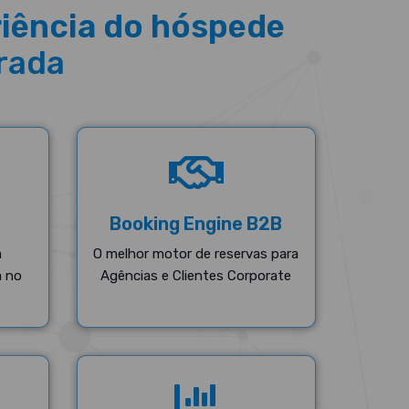
riência do hóspede
rada
Booking Engine B2B
a
O melhor motor de reservas para
a no
Agências e Clientes Corporate