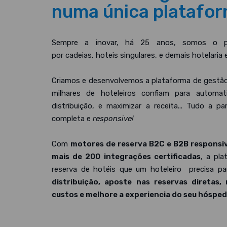
numa única platafor
Sempre a inovar, há 25 anos, somos o par
por cadeias, hoteis singulares, e demais hotelari
Criamos e desenvolvemos a plataforma de gestão
milhares de hoteleiros confiam para automat
distribuição, e maximizar a receita... Tudo a pa
completa e
responsive!
Com
motores de reserva B2C e B2B responsi
mais de 200 integrações certificadas
, a pl
reserva de hotéis que um hoteleiro precisa pa
distribuição, aposte nas reservas diretas,
custos e melhore a experiencia do seu hósped