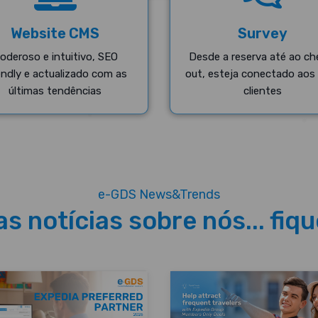
Website CMS
Survey
oderoso e intuitivo, SEO
Desde a reserva até ao ch
endly e actualizado com as
out, esteja conectado aos
últimas tendências
clientes
e-GDS News&Trends
s notícias sobre nós... fiq