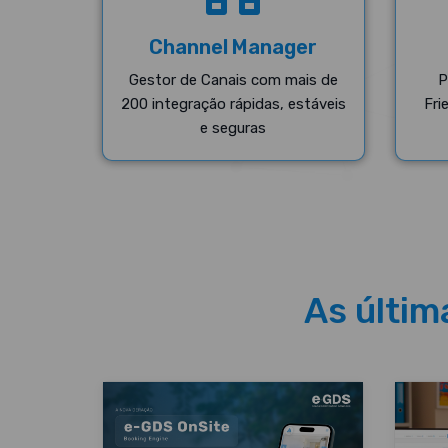
Channel Manager
Gestor de Canais com mais de
P
200 integração rápidas, estáveis
Fri
e seguras
As última