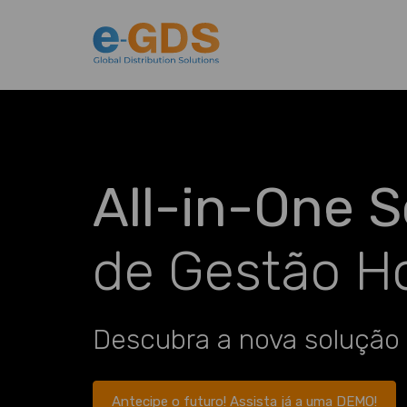
All-in-One 
de Gestão Ho
Descubra a nova solução
Antecipe o futuro! Assista já a uma DEMO!