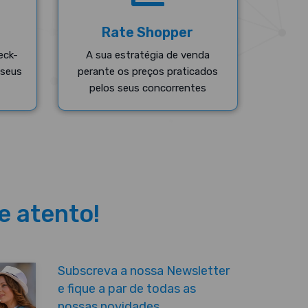
Rate Shopper
eck-
A sua estratégia de venda
 seus
perante os preços praticados
pelos seus concorrentes
ue atento!
Subscreva a nossa Newsletter
e fique a par de todas as
nossas novidades...