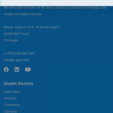
No mercado há mais de 25 anos, somos o parceiro tecnológico de
hotéis em todo o mundo.
Rua D. João IV, 399 - 1º Andar, Sala 3
4000-302 Porto
Portugal
(+351) 225 420 760
info@e-gds.com
Quem Somos
Sobre Nós
Clientes
Contactos
Carreira