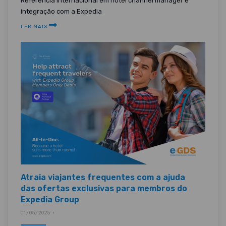
Referência internacional em hotel channel manager e
integração com a Expedia
LER MAIS
Atraia viajantes frequentes com a ajuda
das ofertas exclusivas para membros do
Expedia Group
01/05/2025 •