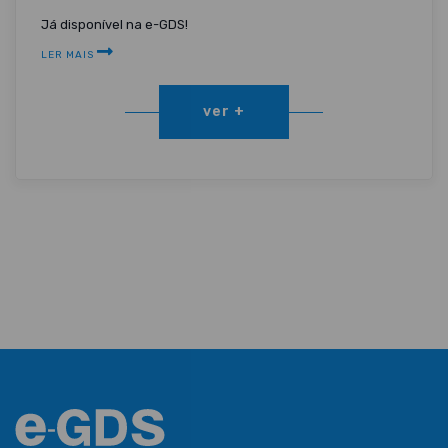
Já disponível na e-GDS!
LER MAIS
ver +