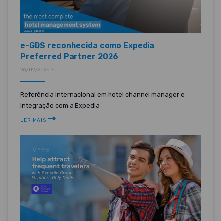
e-GDS reconhecida como Expedia
Preferred Partner 2026
26/02/2026 •
Referência internacional em hotel channel manager e
integração com a Expedia
LER MAIS