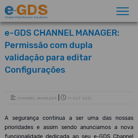
e-GDS CHANNEL MANAGER:
Permissão com dupla
validação para editar
Configurações
|
CHANNEL MANAGER
11 OUT 2021
A segurança continua a ser uma das nossas
prioridades e assim sendo anunciamos a nova
funcionalidade dedicada ao seu e-GDS Channel