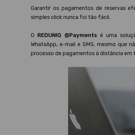
Garantir os pagamentos de reservas ef
simples click nunca foi tão fácil.
O
REDUNIQ @Payments
é uma soluçã
WhatsApp, e-mail e SMS, mesmo que não
processo de pagamentos à distância em 