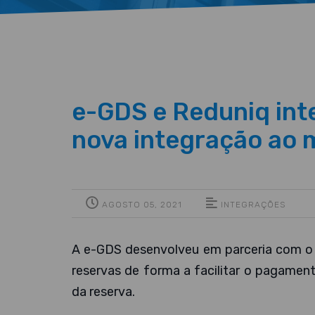
e-GDS e Reduniq int
nova integração ao
AGOSTO 05, 2021
INTEGRAÇÕES
​A e-GDS desenvolveu em parceria com 
reservas de forma a facilitar o pagament
da reserva.