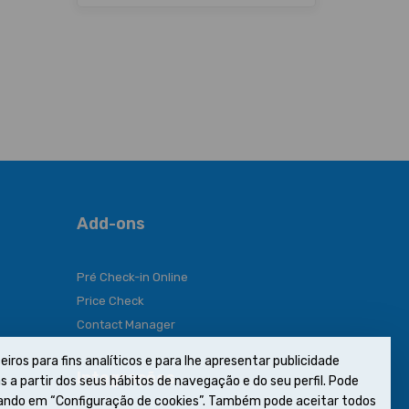
Add-ons
Pré Check-in Online
Price Check
Contact Manager
eiros para fins analíticos e para lhe apresentar publicidade
Integrações
 a partir dos seus hábitos de navegação e do seu perfil. Pode
icando em “Configuração de cookies”. Também pode aceitar todos