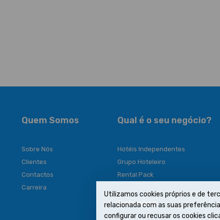
Quem Somos
Qual é o seu negócio?
Sobre Nós
Hotéis Independentes
Clientes
Grupo Hoteleiro
Contactos
Rental Pack
Carreira
Utilizamos cookies próprios e de terc
Soluções
relacionada com as suas preferências
configurar ou recusar os cookies cl