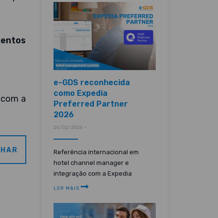
mentos
e-GDS reconhecida
como Expedia
 com a
Preferred Partner
2026
26/02/2026 •
LHAR
Referência internacional em
hotel channel manager e
integração com a Expedia
LER MAIS