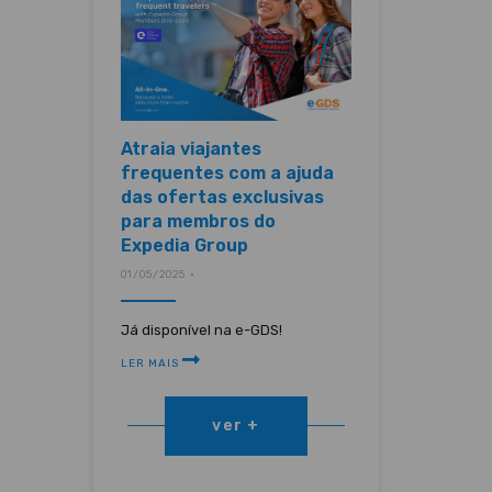
Atraia viajantes
frequentes com a ajuda
das ofertas exclusivas
para membros do
Expedia Group
01/05/2025 •
Já disponível na e-GDS!
LER MAIS
ver +