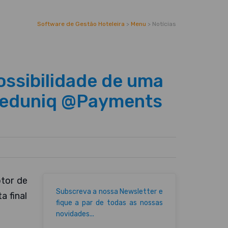
Software de Gestão Hoteleira
>
Menu
>
Notícias
ossibilidade de uma
 Reduniq @Payments
tor de
Subscreva a nossa Newsletter e
a final
fique a par de todas as nossas
novidades...