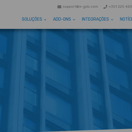
support@e-gds.com
+351 225 420
SOLUÇÕES
ADD-ONS
INTEGRAÇÕES
NOTÍC