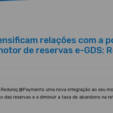
ensificam relações com a p
 motor de reservas e-GDS:
o Reduniq @Payments uma nova integração ao seu mo
o das reservas e a diminuir a taxa de abandono na ret