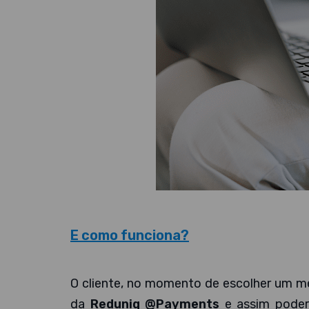
E como funciona?
O cliente, no momento de escolher um 
da
Reduniq @Payments
e assim poderá