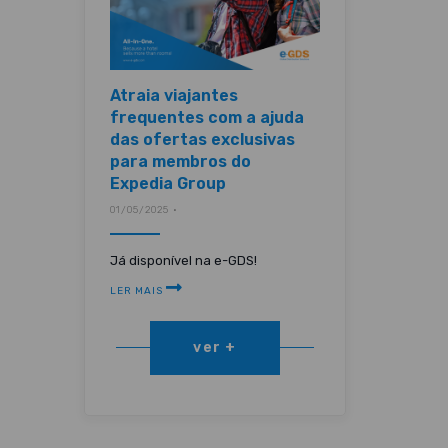
Atraia viajantes
frequentes com a ajuda
das ofertas exclusivas
para membros do
Expedia Group
01/05/2025 •
Já disponível na e-GDS!
LER MAIS
ver +