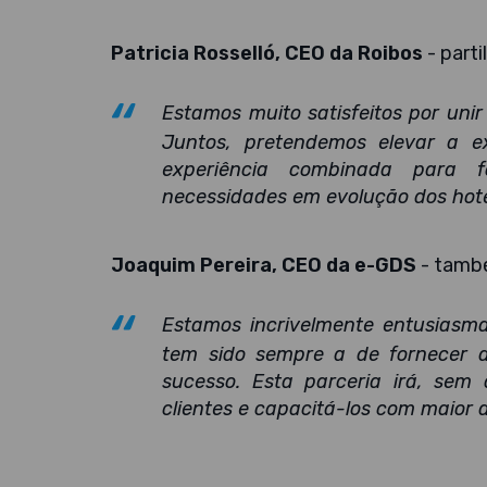
Patricia Rosselló, CEO da Roibos
- part
Estamos muito satisfeitos por uni
Juntos, pretendemos elevar a ex
experiência combinada para 
necessidades em evolução dos hote
Joaquim Pereira, CEO da e-GDS
­- tamb
Estamos incrivelmente entusias
tem sido sempre a de fornecer a
sucesso. Esta parceria irá, sem
clientes e capacitá-los com maior a