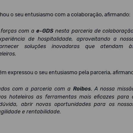
ilhou o seu entusiasmo com a colaboração, afirmando:
r forças com a
e-GDS
nesta parceria de colaboração
periência de hospitalidade, aproveitando a noss
fornecer soluções inovadoras que atendam à
leiros.
ém expressou o seu entusiasmo pela parceria, afirman
mados com a parceria com a
Roibos
. A nossa missã
os hoteleiros as ferramentas mais eficazes para 
 dúvida, abrir novas oportunidades para os nosso
gilidade e rentabilidade.