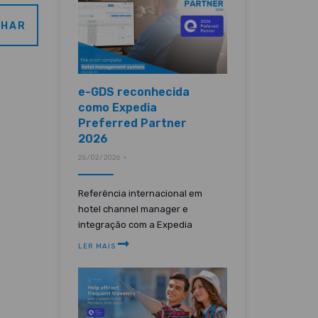
LHAR
e-GDS reconhecida
como Expedia
Preferred Partner
2026
26/02/2026 •
Referência internacional em
hotel channel manager e
integração com a Expedia
LER MAIS