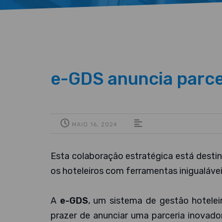
e-GDS anuncia parce
MAIO 16, 2024
Esta colaboração estratégica está destin
os hoteleiros com ferramentas inigualávei
A
e-GDS
, um sistema de gestão hoteleir
prazer de anunciar uma parceria inovad