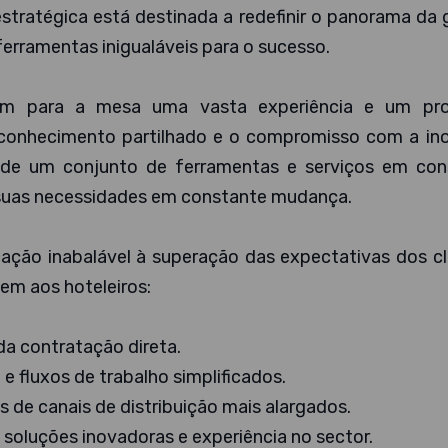
 estratégica está destinada a redefinir o panorama da
 ferramentas inigualáveis para o sucesso.
m para a mesa uma vasta experiência e um pr
e conhecimento partilhado e o compromisso com a in
 de um conjunto de ferramentas e serviços em con
 suas necessidades em constante mudança.
ação inabalável à superação das expectativas dos cl
em aos hoteleiros:
da contratação direta.
 fluxos de trabalho simplificados.
s de canais de distribuição mais alargados.
oluções inovadoras e experiência no sector.