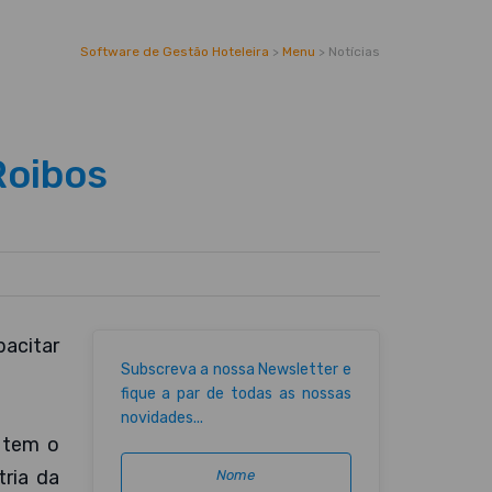
Software de Gestão Hoteleira
>
Menu
>
Notícias
Roibos
pacitar
Subscreva a nossa Newsletter e
fique a par de todas as nossas
novidades...
, tem o
tria da