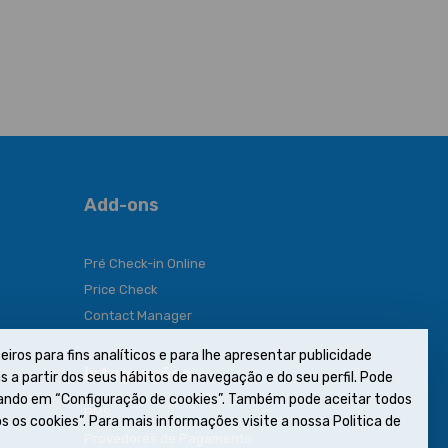
Add-ons
Pré Check-in Online
Price Check
Contact Manager
eiros para fins analíticos e para lhe apresentar publicidade
Integrações
 a partir dos seus hábitos de navegação e do seu perfil. Pode
icando em “Configuração de cookies”. Também pode aceitar todos
PMS
s os cookies”. Para mais informações visite a nossa Politica de
Provedores de Pagamento