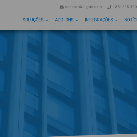
support@e-gds.com
+351 225 420
SOLUÇÕES
ADD-ONS
INTEGRAÇÕES
NOTÍC