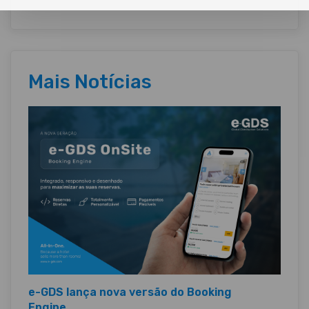
Mais Notícias
e-GDS lança nova versão do Booking
Engine