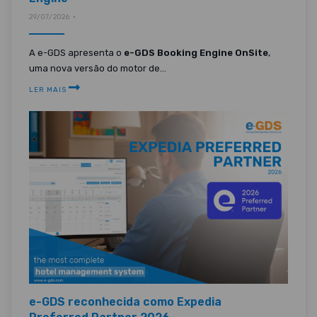
29/07/2026 •
A e-GDS apresenta o
e-GDS Booking Engine OnSite
,
uma nova versão do motor de...
LER MAIS
e-GDS reconhecida como Expedia