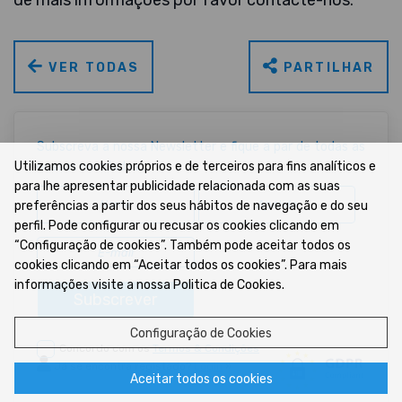
de mais informações por favor contacte-nos.
VER TODAS
PARTILHAR
Subscreva a nossa Newsletter e fique a par de todas as
Utilizamos cookies próprios e de terceiros para fins analíticos e
nossas novidades...
para lhe apresentar publicidade relacionada com as suas
preferências a partir dos seus hábitos de navegação e do seu
perfil. Pode configurar ou recusar os cookies clicando em
“Configuração de cookies”. Também pode aceitar todos os
cookies clicando em “Aceitar todos os cookies”. Para mais
informações visite a nossa Politica de Cookies.
Subscrever
Configuração de Cookies
Concordo com os
Termos & Condições
Já se encontra registado?
Login
»
Aceitar todos os cookies