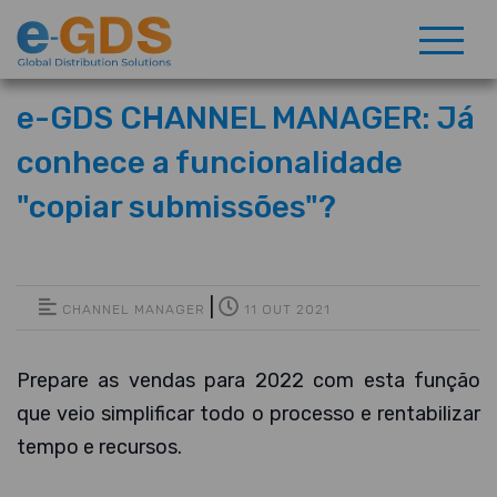
e-GDS CHANNEL MANAGER: Já
conhece a funcionalidade
"copiar submissões"?
|
CHANNEL MANAGER
11 OUT 2021
Prepare as vendas para 2022 com esta função
que veio simplificar todo o processo e rentabilizar
tempo e recursos.