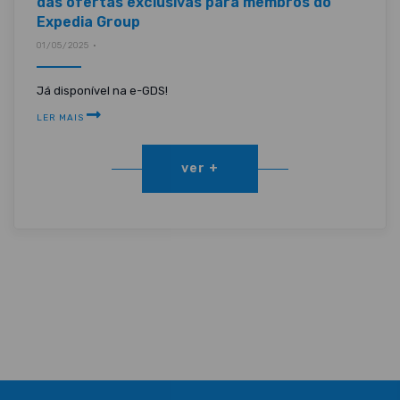
das ofertas exclusivas para membros do
Expedia Group
01/05/2025 •
Já disponível na e-GDS!
LER MAIS
ver +