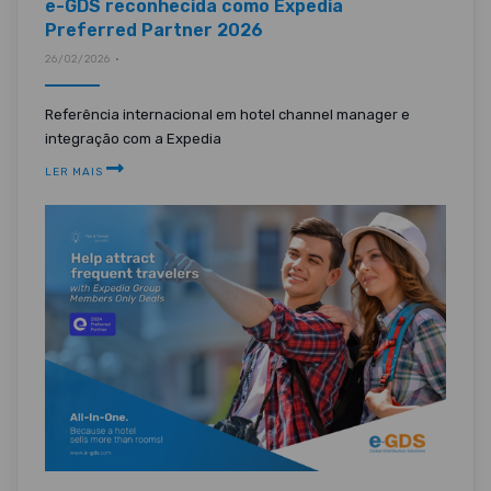
e-GDS reconhecida como Expedia
Preferred Partner 2026
26/02/2026 •
Referência internacional em hotel channel manager e
integração com a Expedia
LER MAIS