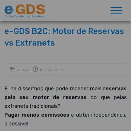
e-GDS B2C: Motor de Reservas
vs Extranets
|
GERAL
19 OUT 2018
E lhe dissermos que pode receber mais
reservas
pelo seu motor de reservas
do que pelas
extranets tradicionais?
Pagar menos comissões
e obter independência
é possivel!