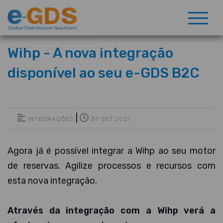
Wihp - A nova integração
disponível ao seu e-GDS B2C
|
INTEGRAÇÕES
07 SET 2021
Agora já é possível integrar a Wihp ao seu motor
de reservas. Agilize processos e recursos com
esta nova integração.
Através da integração com a Wihp verá a