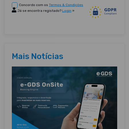
Concordo com os
Termos & Condições
Já se encontra registado?
Login
»
Mais Notícias