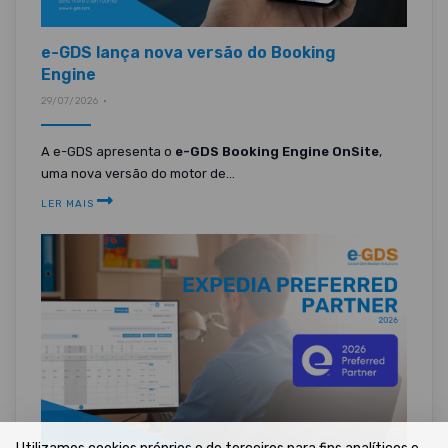
e-GDS lança nova versão do Booking
Engine
29/07/2026 •
A e-GDS apresenta o
e-GDS Booking Engine OnSite
,
uma nova versão do motor de...
LER MAIS