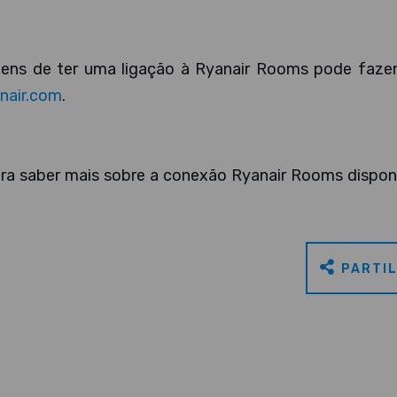
gens de ter uma ligação à Ryanair Rooms pode fazer
anair.com
.
ra saber mais sobre a conexão Ryanair Rooms disponí
PARTI