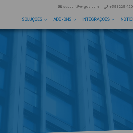
support@e-gds.com
+351 225 420
SOLUÇÕES
ADD-ONS
INTEGRAÇÕES
NOTÍC