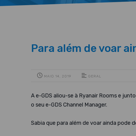
Para além de voar a
MAIO 14, 2019
GERAL
A e-GDS aliou-se à Ryanair Rooms e junto
o seu e-GDS Channel Manager.
Sabia que para além de voar ainda pode d