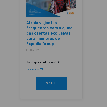
Atraia viajantes
frequentes com a ajuda
das ofertas exclusivas
para membros do
Expedia Group
01/05/2025 •
Já disponível na e-GDS!
LER MAIS
ver +