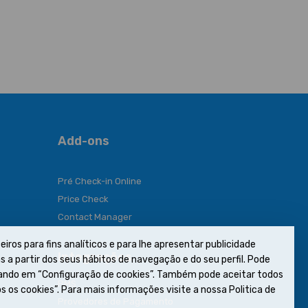
Add-ons
Pré Check-in Online
Price Check
Contact Manager
eiros para fins analíticos e para lhe apresentar publicidade
Integrações
 a partir dos seus hábitos de navegação e do seu perfil. Pode
icando em “Configuração de cookies”. Também pode aceitar todos
PMS
s os cookies”. Para mais informações visite a nossa Politica de
Provedores de Pagamento