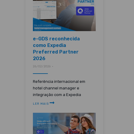
e-GDS reconhecida
como Expedia
Preferred Partner
2026
26/02/2026 •
Referência internacional em
hotel channel manager e
integração com a Expedia
LER MAIS