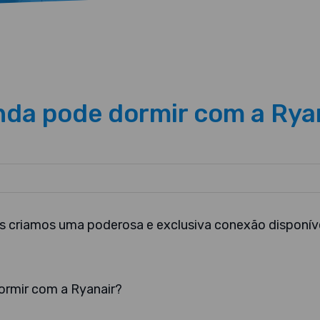
inda pode dormir com a Rya
s criamos uma poderosa e exclusiva conexão disponív
ormir com a Ryanair?