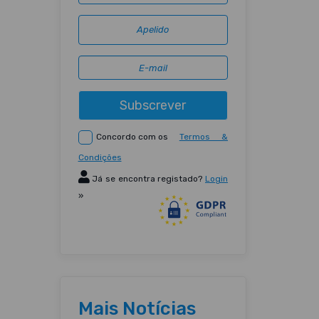
Subscrever
Concordo com os
Termos &
Condições
Já se encontra registado?
Login
»
Mais Notícias