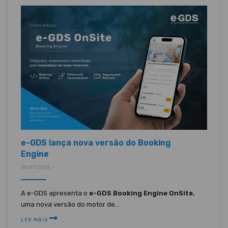
e-GDS lança nova versão do Booking
Engine
29/07/2026 •
A e-GDS apresenta o
e-GDS Booking Engine OnSite
,
uma nova versão do motor de...
LER MAIS