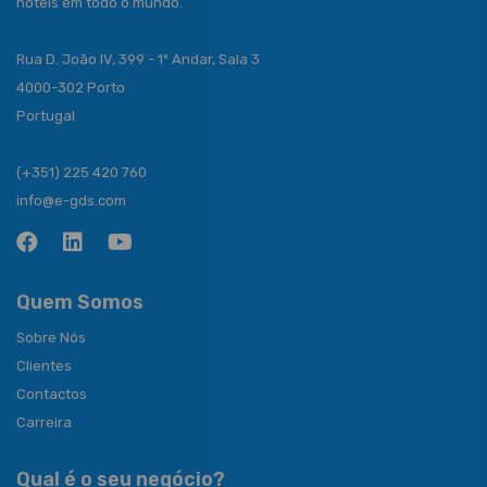
hotéis em todo o mundo.
Rua D. João IV, 399 - 1º Andar, Sala 3
4000-302 Porto
Portugal
(+351) 225 420 760
info@e-gds.com
Quem Somos
Sobre Nós
Clientes
Contactos
Carreira
Qual é o seu negócio?