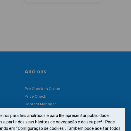
Add-ons
Pré Check-in Online
Price Check
Contact Manager
eiros para fins analíticos e para lhe apresentar publicidade
Integrações
 a partir dos seus hábitos de navegação e do seu perfil. Pode
icando em “Configuração de cookies”. Também pode aceitar todos