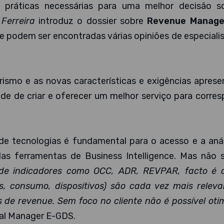
 práticas necessárias para uma melhor decisão s
Ferreira
introduz o dossier sobre
Revenue Manage
e podem ser encontradas várias opiniões de especiali
rismo e as novas características e exigências apres
de de criar e oferecer um melhor serviço para corre
o de tecnologias é fundamental para o acesso e a aná
s ferramentas de Business Intelligence. Mas não s
 de indicadores como OCC, ADR, REVPAR, facto é 
s, consumo, dispositivos) são cada vez mais releva
 de revenue. Sem foco no cliente não é possível oti
eral Manager E-GDS.