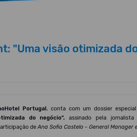
 "Uma visão otimizada do 
noHotel Portugal
, conta com um dossier especial
imizada do negócio",
assinado pela jornalist
participação de
Ana Sofia Castelo - General Manager