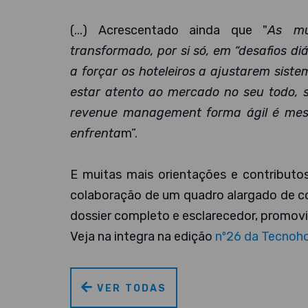
(...) Acrescentado ainda que "
As mu
transformado, por si só, em “desafios diá
a forçar os hoteleiros a ajustarem sist
estar atento ao mercado no seu todo, 
revenue management forma ágil é mes
enfrenta
m”.
E muitas mais orientações e contribut
colaboração de um quadro alargado de co
dossier completo e esclarecedor, promov
Veja na integra na edição
nº26 da Tecnoho
VER TODAS