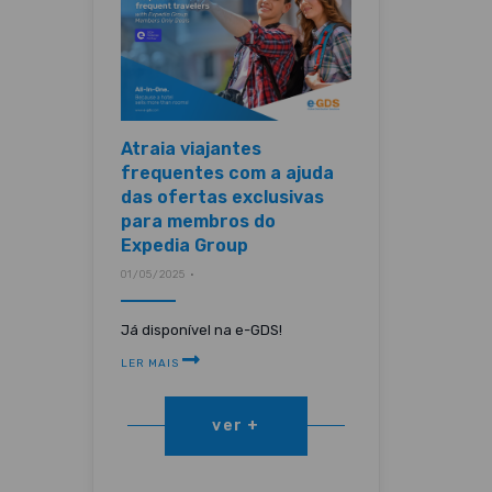
Atraia viajantes
frequentes com a ajuda
das ofertas exclusivas
para membros do
Expedia Group
01/05/2025 •
Já disponível na e-GDS!
LER MAIS
ver +