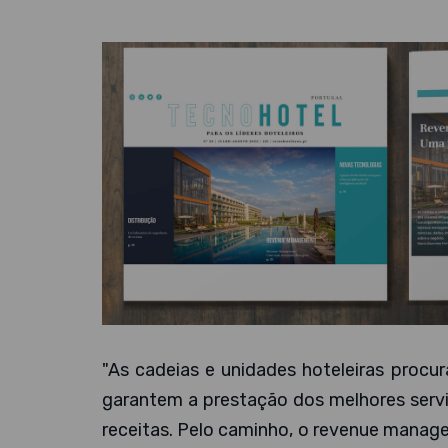
"As cadeias e unidades hoteleiras procu
garantem a prestação dos melhores serv
receitas. Pelo caminho, o revenue manage