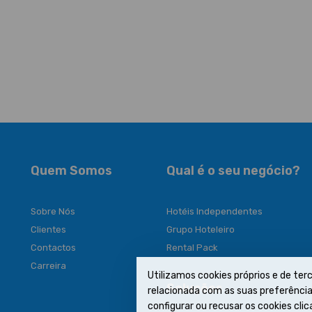
Quem Somos
Qual é o seu negócio?
Sobre Nós
Hotéis Independentes
Clientes
Grupo Hoteleiro
Contactos
Rental Pack
Carreira
Utilizamos cookies próprios e de terc
Soluções
relacionada com as suas preferências
configurar ou recusar os cookies cl