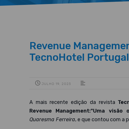
Revenue Management:
TecnoHotel Portugal
JULHO 19, 2023
A mais recente edição da revista
Tec
Revenue Management:"Uma visão ot
Quaresma Ferreira
, e que contou com a 