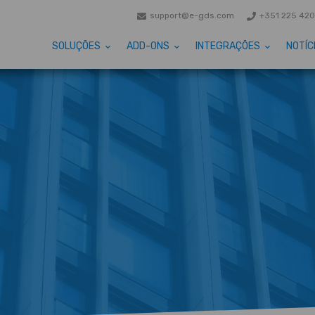
support@e-gds.com
+351 225 420
SOLUÇÕES
ADD-ONS
INTEGRAÇÕES
NOTÍC