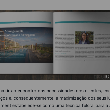
ram ir ao encontro das necessidades dos clientes, e
iços e, consequentemente, a maximização dos seus lu
ment estabelece-se como uma técnica fulcral para a 