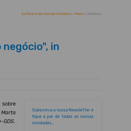
Software de Gestão Hoteleira
>
Menu
>
Notícias
negócio", in
 sobre
Subscreva a nossa Newsletter e
a
Marta
fique a par de todas as nossas
 e-GDS
.
novidades...