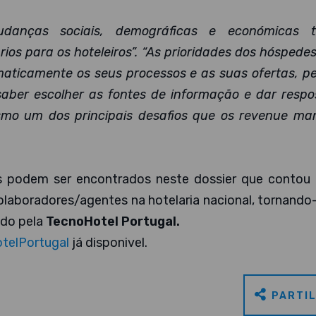
danças sociais, demográficas e económicas 
rios para os hoteleiros”. “As prioridades dos hóspede
ematicamente os seus processos e as suas ofertas, p
saber escolher as fontes de informação e dar respo
mo um dos principais desafios que os revenue ma
os podem ser encontrados neste dossier que contou
laboradores/agentes na hotelaria nacional, tornand
ido pela
TecnoHotel Portugal.
telPortugal
já disponivel.
PARTI