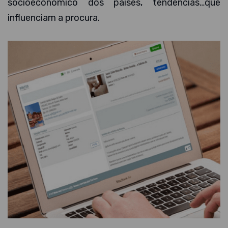
socioeconómico dos países, tendências…que
influenciam a procura.