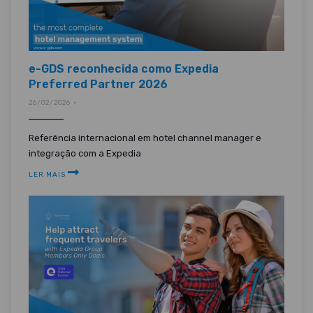
e-GDS reconhecida como Expedia
Preferred Partner 2026
26/02/2026 •
Referência internacional em hotel channel manager e
integração com a Expedia
LER MAIS