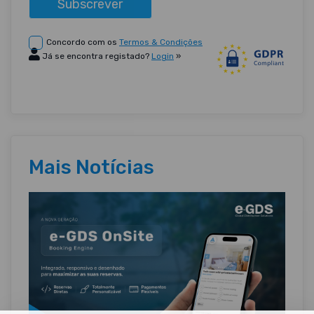
Subscrever
Concordo com os
Termos & Condições
Já se encontra registado?
Login
»
Mais Notícias