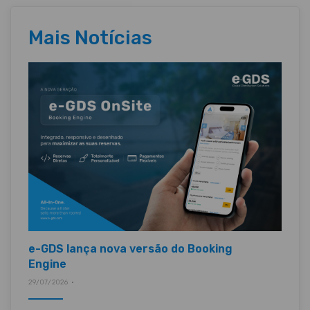
Mais Notícias
e-GDS lança nova versão do Booking
Engine
29/07/2026 •