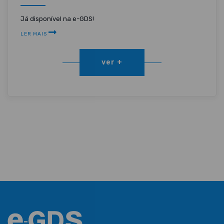
Já disponível na e-GDS!
LER MAIS
ver +