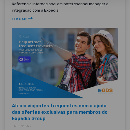
Referência internacional em hotel channel manager e
integração com a Expedia
LER MAIS
Atraia viajantes frequentes com a ajuda
das ofertas exclusivas para membros do
Expedia Group
01/05/2025 •