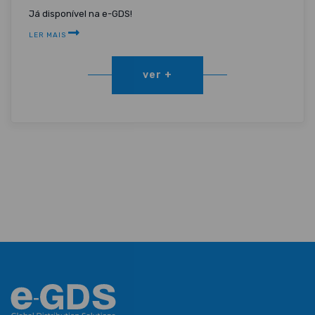
Já disponível na e-GDS!
LER MAIS
ver +