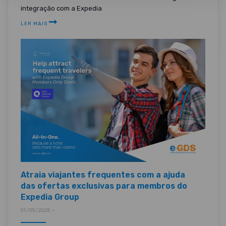
integração com a Expedia
LER MAIS
Atraia viajantes frequentes com a ajuda
das ofertas exclusivas para membros do
Expedia Group
01/05/2025 •