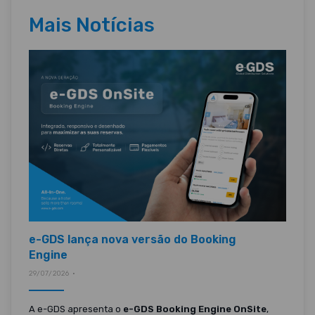
Mais Notícias
e-GDS lança nova versão do Booking
Engine
29/07/2026 •
A e-GDS apresenta o
e-GDS Booking Engine OnSite
,