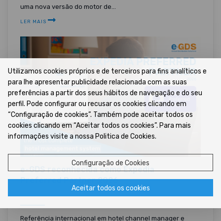
uma nova versão do motor de...
LER MAIS
Utilizamos cookies próprios e de terceiros para fins analíticos e
para lhe apresentar publicidade relacionada com as suas
preferências a partir dos seus hábitos de navegação e do seu
perfil. Pode configurar ou recusar os cookies clicando em
“Configuração de cookies”. Também pode aceitar todos os
cookies clicando em “Aceitar todos os cookies”. Para mais
informações visite a nossa Politica de Cookies.
Configuração de Cookies
e-GDS reconhecida como Expedia
Preferred Partner 2026
Aceitar todos os cookies
26/02/2026 •
Referência internacional em hotel channel manager e