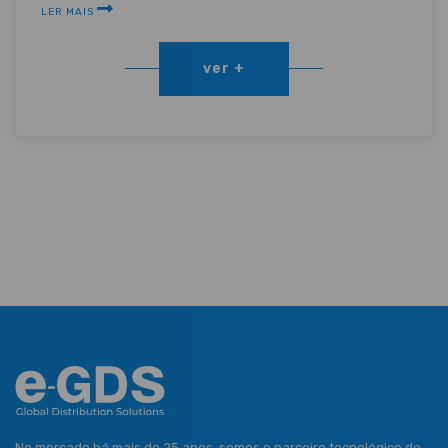
LER MAIS
ver +
No mercado há mais de 25 anos, somos o parceiro tecnológico de