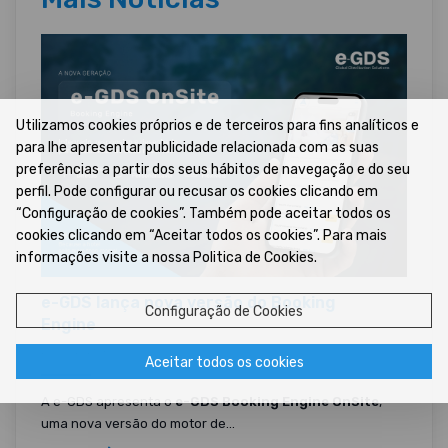
Utilizamos cookies próprios e de terceiros para fins analíticos e
para lhe apresentar publicidade relacionada com as suas
preferências a partir dos seus hábitos de navegação e do seu
perfil. Pode configurar ou recusar os cookies clicando em
“Configuração de cookies”. Também pode aceitar todos os
cookies clicando em “Aceitar todos os cookies”. Para mais
informações visite a nossa Politica de Cookies.
e-GDS lança nova versão do Booking
Configuração de Cookies
Engine
29/07/2026 •
Aceitar todos os cookies
A e-GDS apresenta o
e-GDS Booking Engine OnSite
,
uma nova versão do motor de...