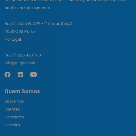
hotéis em todo o mundo.
Rua D. João IV, 399 - 1º Andar, Sala 3
4000-302 Porto
Portugal
(+351) 225 420 760
info@e-gds.com
Quem Somos
Sobre Nós
Clientes
Contactos
Carreira