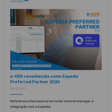
LER MAIS
e-GDS reconhecida como Expedia
Preferred Partner 2026
26/02/2026 •
Referência internacional em hotel channel manager e
integração com a Expedia