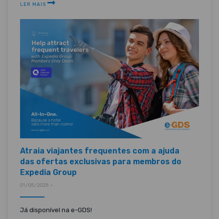
LER MAIS
Atraia viajantes frequentes com a ajuda
das ofertas exclusivas para membros do
Expedia Group
01/05/2025 •
Já disponível na e-GDS!