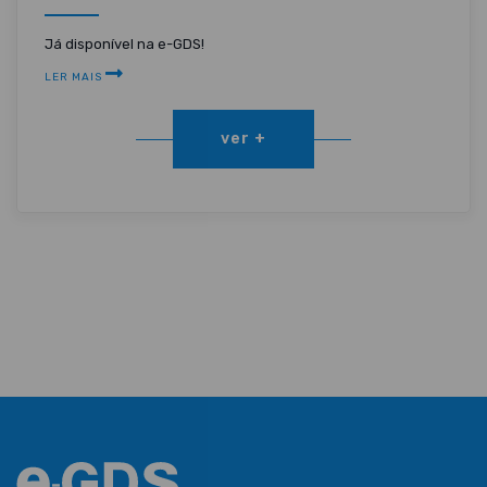
Já disponível na e-GDS!
LER MAIS
ver +