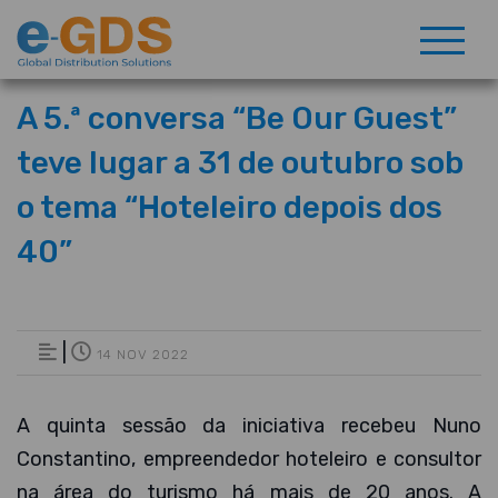
A 5.ª conversa “Be Our Guest”
teve lugar a 31 de outubro sob
o tema “Hoteleiro depois dos
40”
|
14 NOV 2022
A quinta sessão da iniciativa recebeu Nuno
Constantino, empreendedor hoteleiro e consultor
na área do turismo há mais de 20 anos. A