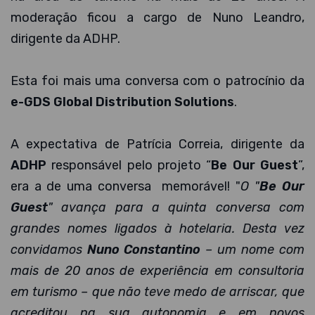
moderação ficou a cargo de Nuno Leandro,
dirigente da ADHP.
Esta foi mais uma conversa com o patrocínio da
e-GDS Global Distribution Solutions
.
A expectativa de Patrícia Correia, dirigente da
ADHP
responsável pelo projeto “
Be Our Guest
”,
era a de uma conversa memorável! "
O "
Be Our
Guest
" avança para a quinta conversa com
grandes nomes ligados à hotelaria. Desta vez
convidamos
Nuno Constantino
– um nome com
mais de 20 anos de experiência em consultoria
em turismo – que não teve medo de arriscar, que
acreditou na sua autonomia e em novos