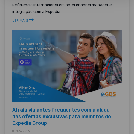
Referência internacional em hotel channel manager e
integração com a Expedia
LER MAIS
Atraia viajantes frequentes com a ajuda
das ofertas exclusivas para membros do
Expedia Group
01/05/2025 •