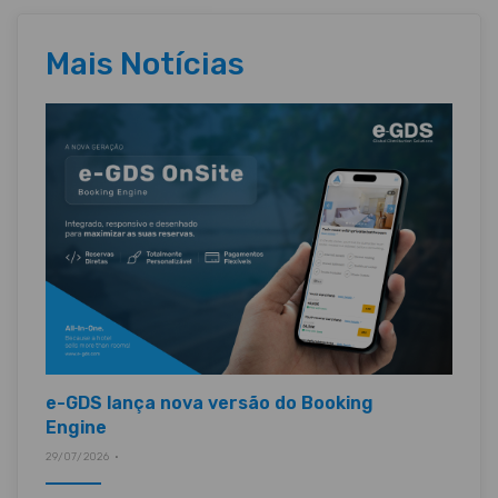
Mais Notícias
e-GDS lança nova versão do Booking
Engine
29/07/2026 •