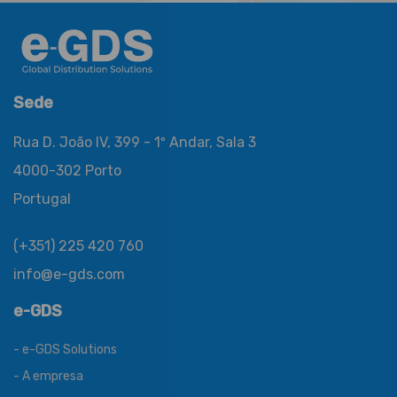
Sede
Rua D. João IV, 399 - 1º Andar, Sala 3
4000-302 Porto
Portugal
(+351) 225 420 760
info@e-gds.com
e-GDS
- e-GDS Solutions
- A empresa