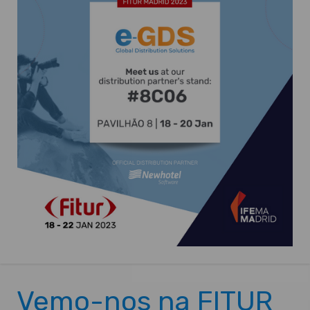
Vemo-nos na FITUR