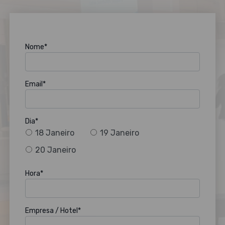
Nome*
Email*
Dia*
18 Janeiro
19 Janeiro
20 Janeiro
Hora*
Empresa / Hotel*